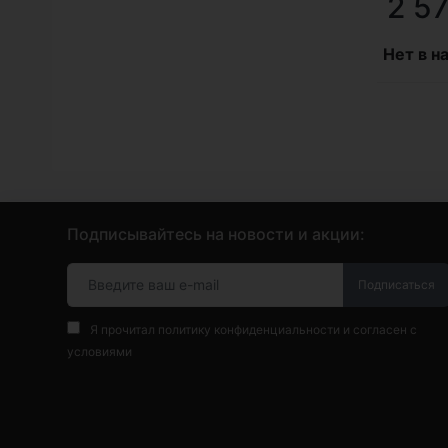
2 5
Нет в н
Подписывайтесь на новости и акции:
Подписаться
Я прочитал
политику конфиденциальности
и согласен с
условиями