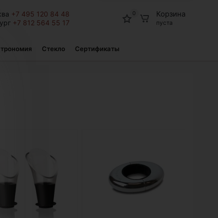
Корзина
ква
+7 495 120 84 48
0
бург
+7 812 564 55 17
пуста
строномия
Стекло
Сертификаты