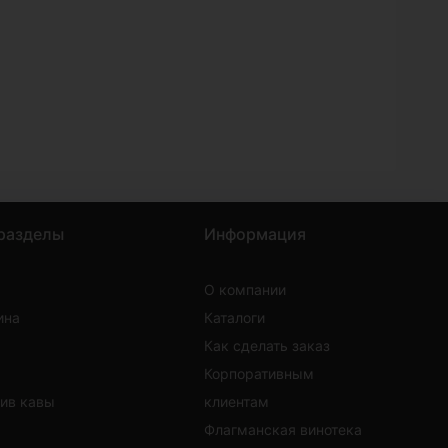
разделы
Информация
О компании
ина
Каталоги
Как сделать заказ
Корпоративным
тив кавы
клиентам
Флагманская винотека