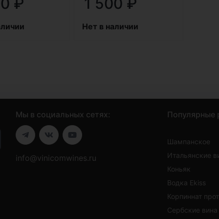
70
₽
1 500
₽
аличии
Нет в наличии
Мы в социальных сетях:
Популярные 
Шампанское
Итальянские в
info@vinicomwines.ru
Коньяк
Водка Ekiss
Корпиннат про
Сербские вина