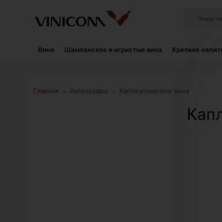
Вино
Шампанское и игристые вина
Крепкие напит
-
-
Главная
Аксессуары
Каплеуловители вина
Кап